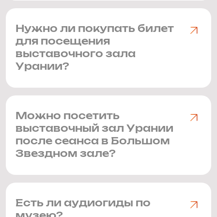
Нужно ли покупать билет
для посещения
выставочного зала
Урании?
Можно посетить
выставочный зал Урании
после сеанса в Большом
Звездном зале?
Есть ли аудиогиды по
музею?