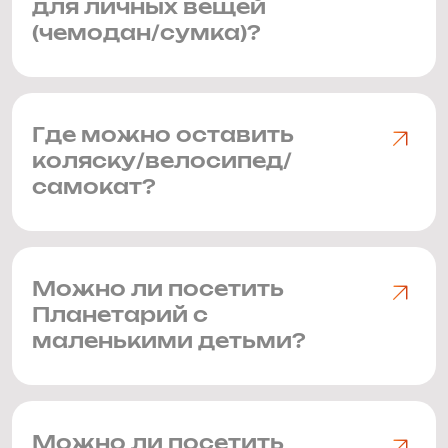
для личных вещей
(чемодан/сумка)?
Где можно оставить
коляску/велосипед/
самокат?
Можно ли посетить
Планетарий с
маленькими детьми?
Можно ли посетить