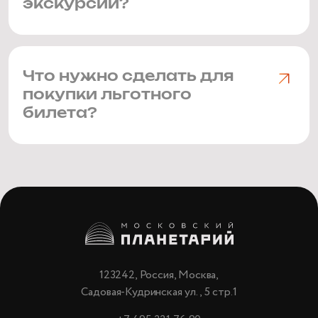
экскурсии?
Что нужно сделать для
покупки льготного
билета?
123242, Россия, Москва,
Садовая-Кудринская ул., 5 стр.1