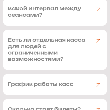
Какой интервал между
сеансами?
Есть ли отдельная касса
для людей с
ограниченными
возможностями?
График работы касс
Сколько стоят билеты?