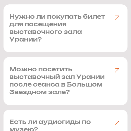
Нужно ли покупать билет
для посещения
выставочного зала
Урании?
Можно посетить
выставочный зал Урании
после сеанса в Большом
Звездном зале?
Есть ли аудиогиды по
музею?