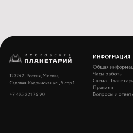
ИНФОРМАЦИЯ
Общая информа
Часы работы
123242, Россия, Москва,
Схема Планетар
Садовая-Кудринская ул., 5 стр.1
Правила
Вопросы и ответ
+7 495 221 76 90