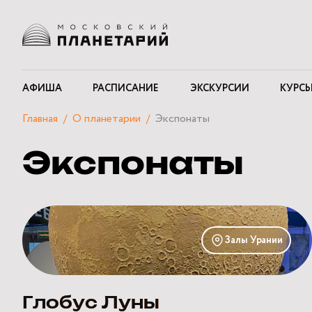
АФИША
РАСПИСАНИЕ
ЭКСКУРСИИ
КУРСЫ
Главная
О планетарии
Экспонаты
Экспонаты
Глобус
Луны
Залы Урании
Глобус Луны