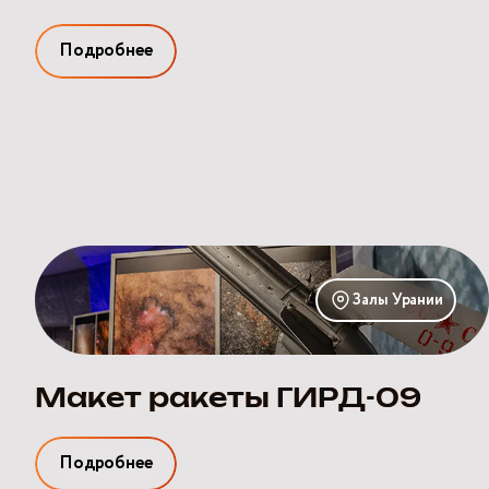
Подробнее
Макет
ракеты
Залы Урании
ГИРД-09
Макет ракеты ГИРД-09
Подробнее