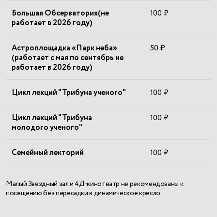
Большая Обсерватория(не
100 ₽
работает в 2026 году)
Астроплощадка «Парк неба»
50 ₽
(работает с мая по сентябрь не
работает в 2026 году)
Цикл лекций "Трибуна ученого"
100 ₽
Цикл лекций "Трибуна
100 ₽
молодого ученого"
Семейный лекторий
100 ₽
Малый Звездный зал и 4Д-кинотеатр не рекомендованы к
посещению без пересадки в динамическое кресло