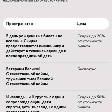
национальной платежной картой «Мир».
Пространство
Цена
В день рождения на билеты во
Скидка до 20%
все зоны. Скидка
от стоимости
предоставляется имениннику и
билета
действует в течение недели до и
после праздничной даты.
Ветераны Великой
Бесплатно
Отечественной войны,
труженики тыла Великой
Отечественной войны
Инвалиды I и II группы с одним
Скидка до 50%
сопровождающим, дети-
от стоимости
сироты, дети-инвалиды с одним
билета