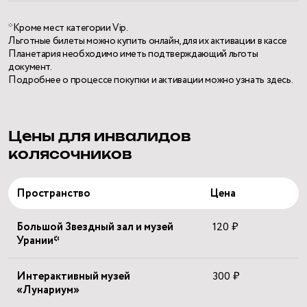
*Кроме мест категории Vip.
Льготные билеты можно купить онлайн, для их активации в кассе
Планетария необходимо иметь подтверждающий льготы
документ.
Подробнее о процессе покупки и активации можно узнать
здесь
.
Цены для инвалидов
колясочников
Пространство
Цена
Большой Звездный зал и музей
120 ₽
Урании*
Интерактивный музей
300 ₽
«Лунариум»