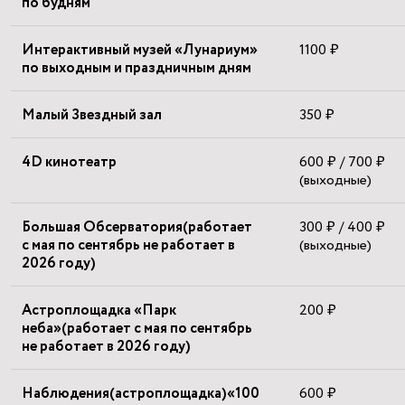
по будням
Интерактивный музей «Лунариум»
1100 ₽
по выходным и праздничным дням
Малый Звездный зал
350 ₽
4D кинотеатр
600 ₽ / 700 ₽
(выходные)
Большая Обсерватория(работает
300 ₽ / 400 ₽
с мая по сентябрь не работает в
(выходные)
2026 году)
Астроплощадка «Парк
200 ₽
неба»(работает с мая по сентябрь
не работает в 2026 году)
Наблюдения(астроплощадка)«100
600 ₽