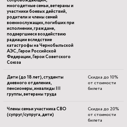
сопровождающим,
многодетные семьи, ветераны и
участники боевых действий,
родители и члены семей
военнослужащих, погибших при
исполнении, граждане,
подвергшиеся воздействию
радиации вследствие
катастрофы на Чернобыльской
АЭС, Герои Российской
Федерации, Герои Советского
Союза
Дети (до 18 лет), студенты
Скидка до 10%
дневного отделения,
от стоимости
пенсионеры, инвалиды III
билета
группы, ветераны труда
Члены семьи участника СВО
Скидка до 20%
(супруг/супруга, дети)
от стоимости
билета