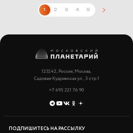
1
2
3
4
5
123242, Россия, Москва,
Садовая-Кудринская ул., 5 стр.1
+7 495 221 76 90
ПОДПИШИТЕСЬ НА РАССЫЛКУ