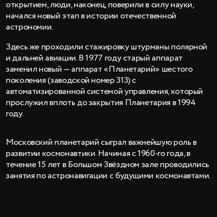
открытием, люди, наконец, поверили в силу науки,
начался новый этап в истории отечественной
астрономии.
Здесь же проходили стажировку штурманы полярной
и дальней авиации. В 1977 году старый аппарат
заменил новый — аппарат «Планетарий» шестого
поколения (заводской номер 313) с
автоматизированной системой управления, который
прослужил вплоть до закрытия Планетария в 1994
году.
Московский планетарий сыграл важнейшую роль в
развитии космонавтики. Начиная с 1960-го года, в
течение 15 лет в Большом Звёздном зале проводились
занятия по астронавигации с будущими космонавтами.