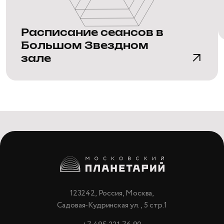
Расписание сеансов в
Большом Звездном
зале
123242, Россия, Москва,
Садовая-Кудринская ул., 5 стр.1