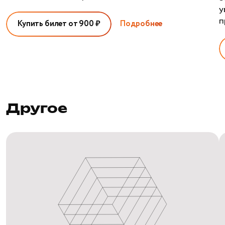
у
п
Купить билет от 900 ₽
Подробнее
Другое