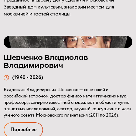
преданность своему делу сделали московский
Звездный дом культовым, знаковым местом для
москвичей и гостей столицы.
Шевченко Владислав
Владимирович
(1940 - 2026)
Владислав Владимирович Шевченко — советский и
российский астроном, доктор физико математических наук,
профессор, всемирно известный специалист в области лунно
планетных исследований, лектор, научный консультант и член
ученого совета Московского планетария (2011 по 2026).
Подробнее