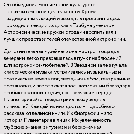
Он объединил многие грани культурно-
просветительской деятельности. Кроме
традиционных лекций и звёздных программ, здесь
проходили лекции из цикла «Трибуна учёного».
Астрономические кружки с годами воспитывали
лучших представителей отечественной астрономии.
Дополнительная музейная зона – астроплощадка
вечерами легко превращалась в пункт наблюдений
для астрономов-любителей. В Звездном зале звучала
классическая музыка, устраивались музыкальные и
поэтические вечера под звездным небом, театральные
постановки, и всё это оказалось возможным благодаря
необыкновенным людям, составлявшим сердце
Планетария. Это плеяда ярких незаурядных
личностей. Каждый из них достоин подробного
рассказа, отдельной книги. Их биографии – это
история Планетария в лицах. Их увлеченность,
глубокие знания, энтузиазм и бесконечная