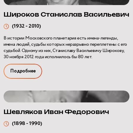
Широков Станислав Васильевич
(1932 - 2010)
В истории Московского планетария есть имена-легенды,
имена людей, судьбы которых неразрывно переплетены с его
судьбой. Одному из них, Станиславу Васильевичу Широкову,
30 ноября 2012 года исполнилось бы 80 лет.
Подробнее
Шевляков Иван Федорович
(1898 - 1990)