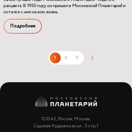
расцвета. В 1950 году он пришел в Московский Планетарий и
остался с ним на всю жизнь.
Подробнее
1
2
3
123242, Россия, Москва,
Садовая-Кудринская ул., 5 стр.1