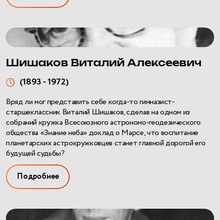
Шишаков Виталий Алексеевич
(1893 - 1972)
Вряд ли мог представить себе когда-то гимназист-
старшеклассник Виталий Шишаков, сделав на одном из
собраний кружка Всесоюзного астрономо-геодезического
общества «Знание неба» доклад о Марсе, что воспитание
планетарских астрокружковцев станет главной дорогой его
будущей судьбы?
Подробнее