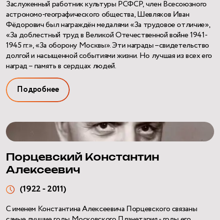
Заслуженный работник культуры РСФСР, член Всесоюзного
астрономо-географического общества, Шевляков Иван
Фёдорович был награждён медалями «За трудовое отличие»,
«За доблестный труд в Великой Отечественной войне 1941-
1945 гг.», «За оборону Москвы». Эти награды –свидетельство
долгой и насыщенной событиями жизни. Но лучшая из всех его
наград – память в сердцах людей.
Подробнее
Порцевский Константин
Алексеевич
(1922 - 2011)
С именем Константина Алексеевича Порцевского связаны
самые лучшие годы Московского Планетария - годы его