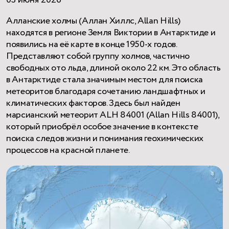
03 июня 2026
Алланские холмы (Аллан Хиллс, Allan Hills)
находятся в регионе Земля Виктории в Антарктиде и
появились на её карте в конце 1950-х годов.
Представляют собой группу холмов, частично
свободных ото льда, длиной около 22 км. Это область
в Антарктиде стала значимым местом для поиска
метеоритов благодаря сочетанию ландшафтных и
климатических факторов. Здесь был найден
марсианский метеорит ALH 84001 (Allan Hills 84001),
который приобрёл особое значение в контексте
поиска следов жизни и понимания геохимических
процессов на красной планете.