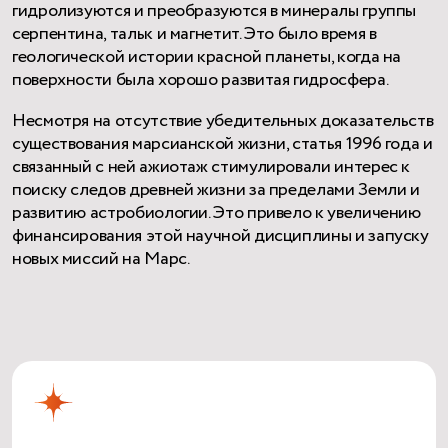
гидролизуются и преобразуются в минералы группы
серпентина, тальк и магнетит. Это было время в
геологической истории красной планеты, когда на
поверхности была хорошо развитая гидросфера.
Несмотря на отсутствие убедительных доказательств
существования марсианской жизни, статья 1996 года и
связанный с ней ажиотаж стимулировали интерес к
поиску следов древней жизни за пределами Земли и
развитию астробиологии. Это привело к увеличению
финансирования этой научной дисциплины и запуску
новых миссий на Марс.