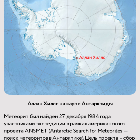
Аллан Хиллс на карте Антарктиды
Метеорит был найден 27 декабря 1984 года
участниками экспедиции в рамках американского
проекта ANSMET (Antarctic Search for Meteorites —
поиск метеоритов в Антарктике). Цель проекта – сбор