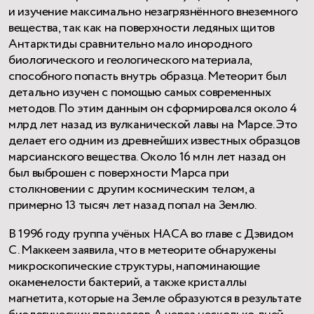
и изучение максимально незагрязнённого внеземного
вещества, так как на поверхности ледяных щитов
Антарктиды сравнительно мало инородного
биологического и геологического материала,
способного попасть внутрь образца. Метеорит был
детально изучен с помощью самых современных
методов. По этим данным он сформировался около 4
млрд лет назад из вулканической лавы на Марсе. Это
делает его одним из древнейших известных образцов
марсианского вещества. Около 16 млн лет назад он
был выброшен с поверхности Марса при
столкновении с другим космическим телом, а
примерно 13 тысяч лет назад попал на Землю.
В 1996 году группа учёных НАСА во главе с Дэвидом
С. Маккеем заявила, что в метеорите обнаружены
микроскопические структуры, напоминающие
окаменелости бактерий, а также кристаллы
магнетита, которые на Земле образуются в результате