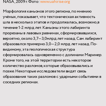
NASA, 2009 г. Фото:
www.uahirise.org
Морфология каньонов этого региона, по мнению
учёных, показывает, что тектоническая активность
шла в несколько этапов и продолжалась, возможно,в
течение 1-2 млрд лет. Каньоны этого лабиринта
прорезаны в лавовых равнинах, сформировавшихся,
вероятно, около 3,7—3,0млрд лет назад. Cам лабиринт
образовался примерно 3,0—2,0 млрд лет назад. По-
видимому, эта геологическая структура
сформировалась одновременно с долинами Маринер.
Кроме того, на этой территории есть некоторое
количество разломов, которые образовывались и
позже. Некоторые исследователи видят связь
образования таких разломов с ударными событиями в
соседних регионах.