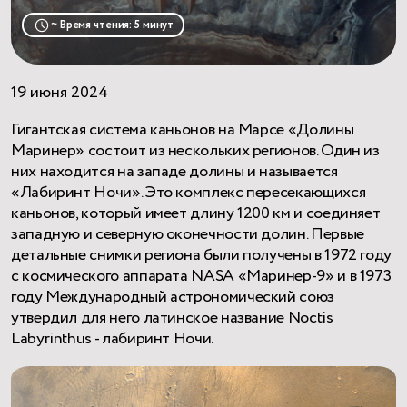
~ Время чтения: 5 минут
19 июня 2024
Гигантская система каньонов на Марсе «Долины
Маринер» состоит из нескольких регионов. Один из
них находится на западе долины и называется
«Лабиринт Ночи». Это комплекс пересекающихся
каньонов, который имеет длину 1200 км и соединяет
западную и северную оконечности долин. Первые
детальные снимки региона были получены в 1972 году
с космического аппарата NASA «Маринер-9» и в 1973
году Международный астрономический союз
утвердил для него латинское название Noctis
Labyrinthus - лабиринт Ночи.