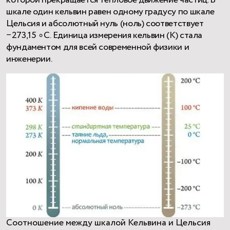
шкале один кельвин равен одному градусу по шкале
Цельсия и абсолютный нуль (ноль) соответствует
−273,15 ∘C. Единица измерения кельвин (К) стала
фундаментом для всей современной физики и
инженерии.
Соотношение между шкалой Кельвина и Цельсия