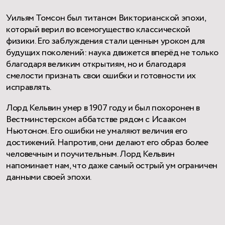
Уильям Томсон был титаном Викторианской эпохи,
который верил во всемогущество классической
физики. Его заблуждения стали ценным уроком для
будущих поколений: наука движется вперёд не только
благодаря великим открытиям, но и благодаря
смелости признать свои ошибки и готовности их
исправлять.
Лорд Кельвин умер в 1907 году и был похоронен в
Вестминстерском аббатстве рядом с Исааком
Ньютоном. Его ошибки не умаляют величия его
достижений. Напротив, они делают его образ более
человечным и поучительным. Лорд Кельвин
напоминает нам, что даже самый острый ум ограничен
данными своей эпохи.