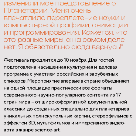
изменили мое представление о
Планетарии. Меня очень
впечатлило переплетение науки и
компьютерной графики, анимации
и программирования. Кажется, что
это разные миры, а на самом деле
нет. Я обязательно сюда вернусь!”
Фестиваль продлится до 10 ноября. Для гостей
подготовлена насыщенная культурная и деловая
программа с участием российских и зарубежных
спикеров. Мероприятие впервые в стране объединяет
на одной площадке практически все форматы
современного научно-популярного контента из 17
стран мира – от широкоформатной документальной
классики до созданных специально для планетариев
уникальных полнокупольных картин, стереофильмов с
эффектом 3D, мультфильмов и иммерсивного видео-
арта в жанре science-art.