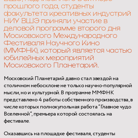
прошлого года, студенты
факультета креативных индустрий
НИУ ВШЭ приняли участие в
деловой программе второго дня
Московского Международного
Фестиваля Научного Кино
(ММФНК), который является частью
юбилейных мероприятий
Московского Планетарий.
Московский Планетарий давно стал звездой на
столичном небосклоне не только научно-популярной
мысли, но и культурной. В программе ММФНК
представлено 4 работы собственного производства, в
числе которых полнокупольная работа “Главное чудо
Вселенной”, премьера которой состоялась на
фестивале.
Оказавшись на площадке фестиваля, студенты