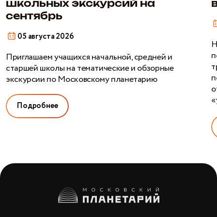
школьных экскурсий на
п
сентябрь
05 августа 2026
Н
п
Приглашаем учащихся начальной, средней и
т
старшей школы на тематические и обзорные
п
экскурсии по Московскому планетарию
о
«
Подробнее