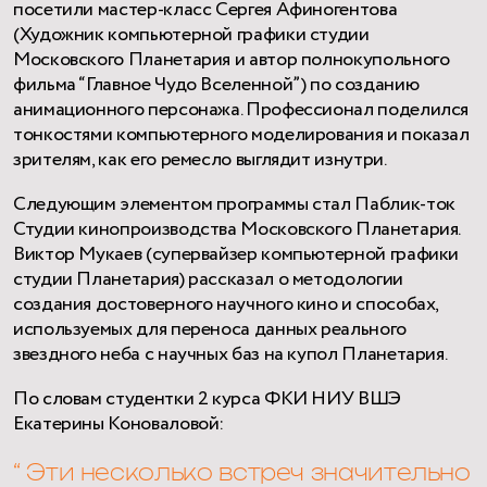
посетили мастер-класс Сергея Афиногентова
(Художник компьютерной графики студии
Московского Планетария и автор полнокупольного
фильма “Главное Чудо Вселенной”) по созданию
анимационного персонажа. Профессионал поделился
тонкостями компьютерного моделирования и показал
зрителям, как его ремесло выглядит изнутри.
Следующим элементом программы стал Паблик-ток
Студии кинопроизводства Московского Планетария.
Виктор Мукаев (супервайзер компьютерной графики
студии Планетария) рассказал о методологии
создания достоверного научного кино и способах,
используемых для переноса данных реального
звездного неба с научных баз на купол Планетария.
По словам студентки 2 курса ФКИ НИУ ВШЭ
Екатерины Коноваловой:
“ Эти несколько встреч значительно