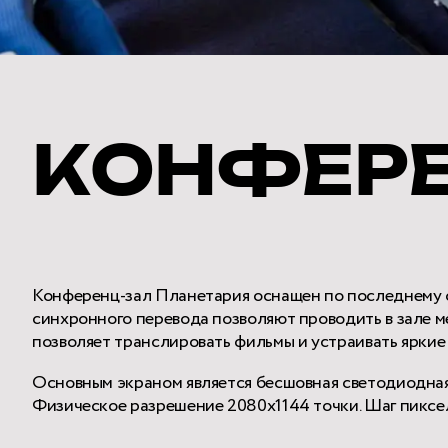
КОНФЕРЕ
Конференц-зал Планетария оснащен по последнему 
синхронного перевода позволяют проводить в зале
позволяет транслировать фильмы и устраивать яркие
Основным экраном является бесшовная светодиодная 
Физическое разрешение 2080х1144 точки. Шаг пикселя