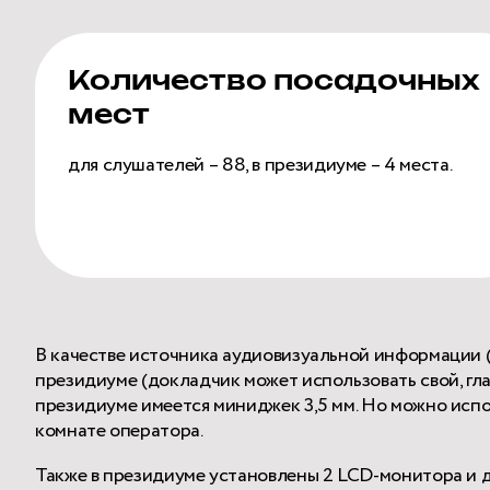
Количество посадочных
мест
для слушателей – 88, в президиуме – 4 места.
В качестве источника аудиовизуальной информации (
президиуме (докладчик может использовать свой, гла
президиуме имеется миниджек 3,5 мм. Но можно исп
комнате оператора.
Также в президиуме установлены 2 LCD-монитора и 