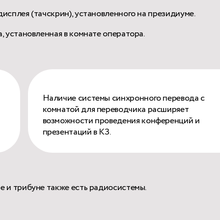
сплея (тачскрин), установленного на президиуме.
 установленная в комнате оператора.
Наличие системы синхронного перевода с
комнатой для переводчика расширяет
возможности проведения конференций и
презентаций в КЗ.
 и трибуне также есть радиосистемы.