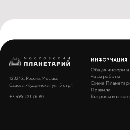
ИНФОРМАЦИЯ
Общая информа
Часы работы
123242, Россия, Москва,
Схема Планетар
Садовая-Кудринская ул., 5 стр.1
Правила
Вопросы и ответ
+7 495 221 76 90