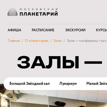
АФИША
РАСПИСАНИЕ
ЭКСКУРСИИ
КУРСЫ
Главная
О планетарии
Залы
Залы — конференц—зал
ЗАЛЫ —
Большой Звёздный зал
Лунариум
Малый Звёз