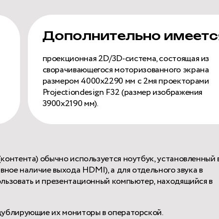
Дополнительно имеетс
проекционная 2D/3D-система, состоящая из
сворачивающегося моторизованного экрана
размером 4000х2290 мм с 2мя проекторами
Projectiondesign F32 (размер изображения
3900х2190 мм).
контента) обычно используется ноутбук, установленный 
вное наличие выхода HDMI), а для отдельного звука в
ользовать и презентационный компьютер, находящийся в
дублирующие их мониторы в операторской.