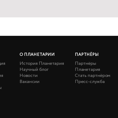
О ПЛАНЕТАРИИ
ПАРТНЁРЫ
ция
История Планетария
Партнёры
Научный блог
Планетария
ия
Новости
Стать партнёром
Вакансии
Пресс-служба
ы