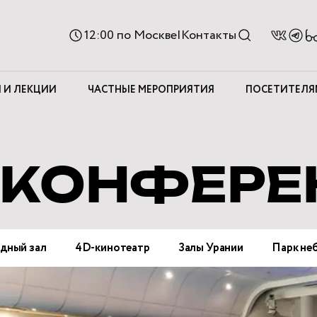
Ве
12:00
по Москве
|
Контакты
д
с
 И ЛЕКЦИИ
ЧАСТНЫЕ МЕРОПРИЯТИЯ
ПОСЕТИТЕЛЯ
 КОНФЕР
дный зал
4D-кинотеатр
Залы Урании
Парк не