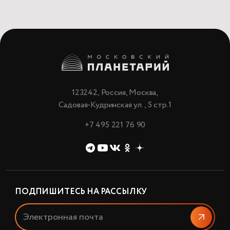
123242, Россия, Москва,
Садовая-Кудринская ул., 5 стр.1
+7 495 221 76 90
ПОДПИШИТЕСЬ НА РАССЫЛКУ
Отправи