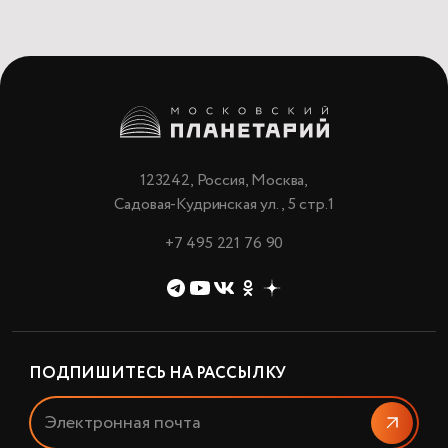
123242, Россия, Москва,
Садовая-Кудринская ул., 5 стр.1
+7 495 221 76 90
ПОДПИШИТЕСЬ НА РАССЫЛКУ
Отправи