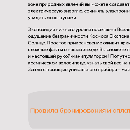
зоне природных явлений вы можете создават
электрическую энергию, сочинять электронну
увидеть мощь цунами.
Экспозиция нижнего уровня посвящена Вселе
ощущение безграничности Космоса. Экспонат
Солнце. Простое прикосновение оживит ярки
сложные факты о нашей звезде. Вы сможете 
и настоящей рукой-манипулятором! Попутно 
космическом велосипеде, узнать свой вес на
Земли с помощью уникального прибора – мая
Правила бронирования и опла