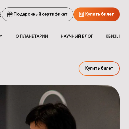
рсия
Подарочный сертификат
Купить билет
ля
лабовидящих
М
О ПЛАНЕТАРИИ
НАУЧНЫЙ БЛОГ
КВИЗЫ
Купить билет