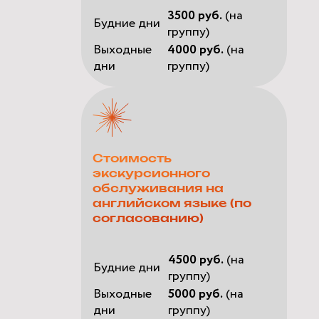
3500 руб.
(на
Будние дни
группу)
Выходные
4000 руб.
(на
дни
группу)
Стоимость
экскурсионного
обслуживания на
английском языке (по
согласованию)
4500 руб.
(на
Будние дни
группу)
Выходные
5000 руб.
(на
дни
группу)