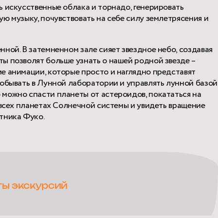
ь искусственные облака и торнадо, генерировать
ю музыку, почувствовать на себе силу землетрясения и
нной.
В затемненном зале сияет звездное небо, создавая
ы позволят больше узнать о нашей родной звезде –
е анимации, которые просто и наглядно представят
побывать в Лунной лаборатории и управлять лунной базой
можно спасти планеты от астероидов, покататься на
 всех планетах Солнечной системы и увидеть вращение
тника Фуко.
ты экскурсий