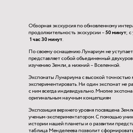
Обзорная экскурсия по обновленному интер
продолжительность экскурсии –
50 минут
; 
1 час 30 минут
.
По своему оснащению Лунариум не уступает
представляет собой объединенный двухуровн
изучению Земли, а нижний – Вселенной.
Экспонаты Лунариума с высокой точностью 
экспериментировать. Ни один экспонат не р
с ним всегда индивидуально. Многие экспон
оригинальным научным концепциям
Экспозиция верхнего уровня посвящена Земле
ученым-экспериментатором. С помощью уник
истории нашей планеты и о развитии предст
таблица Менделеева позволит сформировать 