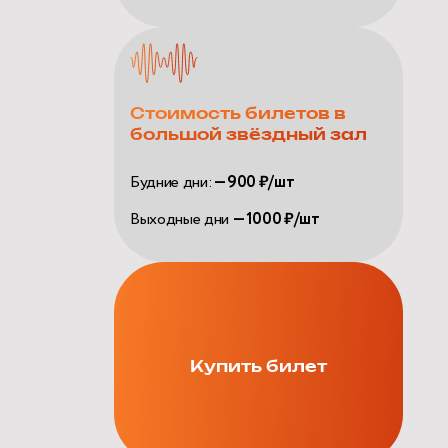
Стоимость билетов в
большой звёздный зал
Будние дни:
— 900 ₽/шт
Выходные дни
— 1000 ₽/шт
Купить билет