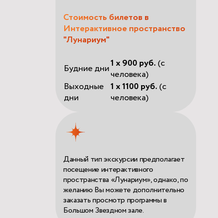
Стоимость билетов в
Интерактивное пространство
"Лунариум"
1 x 900 руб.
(с
Будние дни
человека)
Выходные
1 x 1100 руб.
(с
дни
человека)
Данный тип экскурсии предполагает
посещение интерактивного
пространства «Лунариум», однако, по
желанию Вы можете дополнительно
заказать просмотр программы в
Большом Звездном зале.