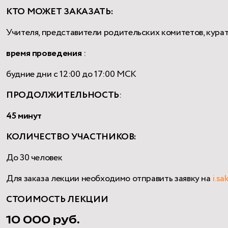
КТО МОЖЕТ ЗАКАЗАТЬ:
Учителя, представители родительских комитетов, кур
время проведения
:
будние дни с 12:00 до 17:00 МСК
ПРОДОЛЖИТЕЛЬНОСТЬ
:
45 минут
КОЛИЧЕСТВО УЧАСТНИКОВ:
До 30 человек
Для заказа лекции необходимо отправить заявку на
i.s
CТОИМОСТЬ ЛЕКЦИИ
10 000 руб.