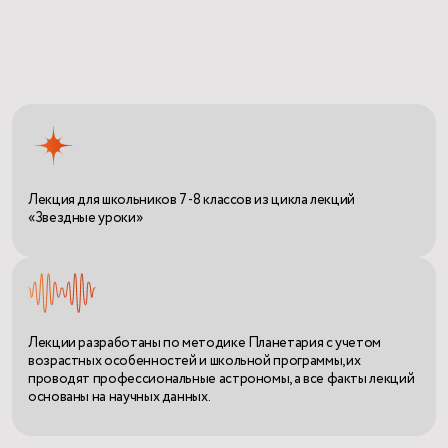
Лекция для школьников 7 -8 классов из цикла лекций
«Звездные уроки»
Лекции разработаны по методике Планетария с учетом
возрастных особенностей и школьной программы, их
проводят профессиональные астрономы, а все факты лекций
основаны на научных данных.