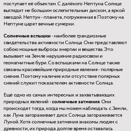
поступает её объектам. С далёкого Нептуна Солнце
выглядит не большим ослепительным диском, а яркой
звездой. Нептун - планета, погруженная в Поэтому на
Нептуне царят вечные сумерки.
Солнечные вспышки
- наиболее грандиозные
свидетельства активности Солнца. Они представляют
собою мощные выбросы энергии и вещества. Это
вызывает на Земле нарушение радиосвязи и
геомагнитные бури. Со вспышками на Солнце также
связаны красивейшие природные явления - полярные
сияния. Поэтому наличие или отсутствие полярных
сияний служит показателем активности Солнца.
Ещё одно из самых интересных и захватывающих
природных явлений -
солнечные затмения
. Они
происходят тогда, когда мы можем наблюдать с Земли,
как Луна загораживает диск Солнца загораживается
Луной. Хотя солнечные затмения знакомы людям с
древности, их природа долгое время оставалась