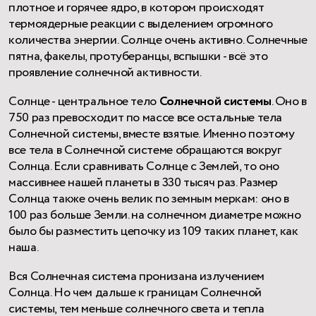
плотное и горячее ядро, в котором происходят
термоядерные реакции с выделением огромного
количества энергии. Солнце очень активно. Солнечные
пятна, факелы, протуберанцы, вспышки - всё это
проявление солнечной активности.
Солнце - центральное тело
Солнечной системы
. Оно в
750 раз превосходит по массе все остальные тела
Солнечной системы, вместе взятые. Именно поэтому
все тела в Солнечной системе обращаются вокруг
Солнца. Если сравнивать Солнце с Землей, то оно
массивнее нашей планеты в 330 тысяч раз. Размер
Солнца также очень велик по земным меркам: оно в
100 раз больше Земли. на солнечном диаметре можно
было бы разместить цепочку из 109 таких планет, как
наша.
Вся Солнечная система пронизана излучением
Солнца. Но чем дальше к границам Солнечной
системы, тем меньше солнечного света и тепла