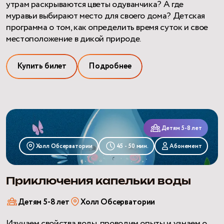
утрам раскрываются цветы одуванчика? А где
муравьи выбирают место для своего дома? Детская
программа о том, как определить время суток и свое
местоположение в дикой природе.
Купить билет
Подробнее
Приключения
капельки
Детям 5-8 лет
воды
Холл Обсерватории
45 - 50 мин.
Абонемент
Приключения капельки воды
Детям 5-8 лет
Холл Обсерватории
Изучаем свойства воды, проводим опыты и узнаем о