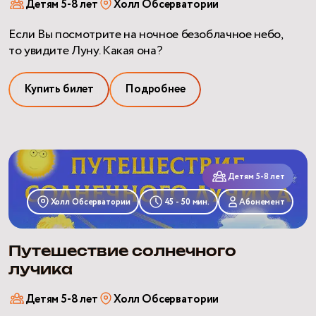
Детям 5-8 лет
Холл Обсерватории
Если Вы посмотрите на ночное безоблачное небо,
то увидите Луну. Какая она?
Купить билет
Подробнее
Путешествие
солнечного
Детям 5-8 лет
лучика
Холл Обсерватории
45 - 50 мин.
Абонемент
Путешествие солнечного
лучика
Детям 5-8 лет
Холл Обсерватории