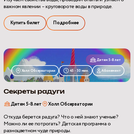
важном явлении – круговороте воды в природе.
Купить билет
Подробнее
Секреты
радуги
Детям 5-8 лет
Холл Обсерватории
45 - 50 мин.
Абонемент
Секреты радуги
Детям 5-8 лет
Холл Обсерватории
Откуда берется радуга? Что о ней знают ученые?
Можно ли ее потрогать? Детская программа о
разноцветном чуде природы.