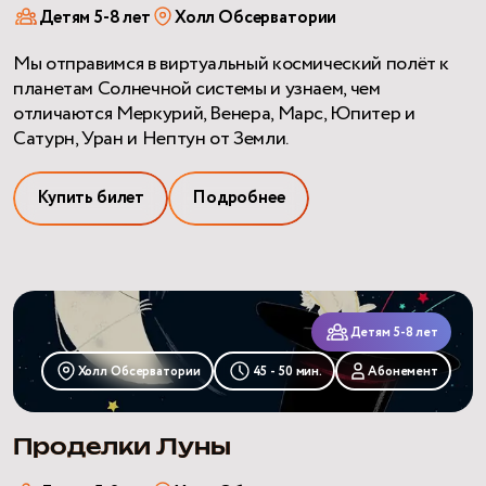
Детям 5-8 лет
Холл Обсерватории
Мы отправимся в виртуальный космический полёт к
планетам Солнечной системы и узнаем, чем
отличаются Меркурий, Венера, Марс, Юпитер и
Сатурн, Уран и Нептун от Земли.
Купить билет
Подробнее
Проделки
Луны
Детям 5-8 лет
Холл Обсерватории
45 - 50 мин.
Абонемент
Проделки Луны