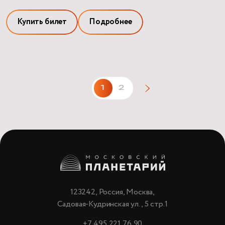
Купить билет
Подробнее
1
2
123242, Россия, Москва,
Садовая-Кудринская ул., 5 стр.1
+7 495 221 76 90