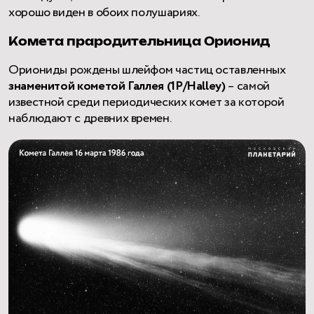
хорошо виден в обоих полушариях.
Комета прародительница Орионид
Ориониды рождены шлейфом частиц оставленных
знаменитой
кометой Галлея (1Р/Halley)
– самой
известной среди периодических комет за которой
наблюдают с древних времен.