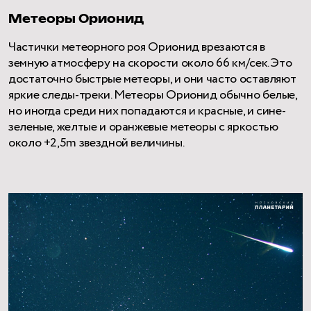
Метеоры Орионид
Частички метеорного роя Орионид врезаются в
земную атмосферу на скорости около 66 км/сек. Это
достаточно быстрые метеоры, и они часто оставляют
яркие следы-треки. Метеоры Орионид обычно белые,
но иногда среди них попадаются и красные, и сине-
зеленые, желтые и оранжевые метеоры с яркостью
около +2,5m звездной величины.