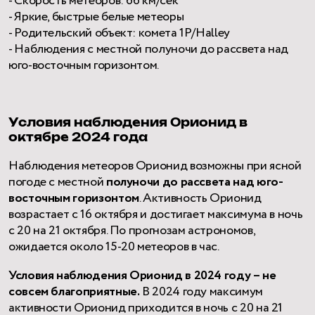
- Скорость метеоров: 66 км/сек
- Яркие, быстрые белые метеоры
- Родительский объект: комета 1P/Halley
- Наблюдения с местной полуночи до рассвета над
юго-восточным горизонтом.
Условия наблюдения Орионид в
октябре 2024 года
Наблюдения метеоров Орионид возможны при ясной
погоде с местной
полуночи до рассвета над юго-
восточным горизонтом
. Активность Орионид
возрастает с 16 октября и достигает максимума в ночь
с 20 на 21 октября. По прогнозам астрономов,
ожидается около 15-20 метеоров в час.
Условия наблюдения Орионид в 2024 году – не
совсем благоприятные.
В 2024 году максимум
активности Орионид приходится в ночь с 20 на 21