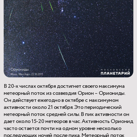
В 20-х числах октября достигнет своего максимума
метеорный поток из созвездия Орион – Ориониды.
Он действует ежегодно в октябре с максимумом
активности около 21 октября. Это периодический
метеорный поток средней силы. В пик активности он
дает около 15-20 метеоров в час. Активность Орионид
часто остается почти на одном уровне несколько
последующих ночей после пика. Метеорный поток