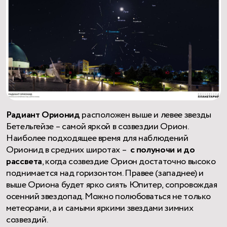
Радиант Орионид
расположен выше и левее звезды
Бетельгейзе – самой яркой в созвездии Орион.
Наиболее подходящее время для наблюдений
Орионид в средних широтах –
с полуночи и до
рассвета
, когда созвездие Орион достаточно высоко
поднимается над горизонтом. Правее (западнее) и
выше Ориона будет ярко сиять Юпитер, сопровождая
осенний звездопад. Можно полюбоваться не только
метеорами, а и самыми яркими звездами зимних
созвездий.