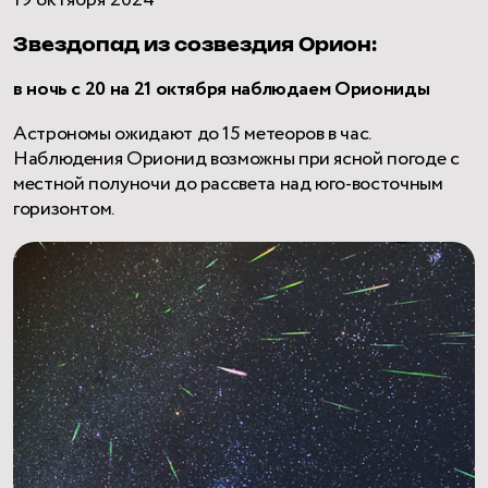
19 октября 2024
Звездопад из созвездия Орион:
в ночь с 20 на 21 октября наблюдаем Ориониды
Астрономы ожидают до 15 метеоров в час.
Наблюдения Орионид возможны при ясной погоде с
местной полуночи до рассвета над юго-восточным
горизонтом.