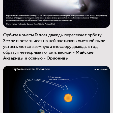
Орбита кометы Галлея дважды пересекает орбиту
Земли и оставшиеся на ней частички кометной пыли
устремляются в земную атмосферу дважды в год,
образуя метеорные потоки: весной –
Майские
Аквариды
, а осенью –
Ориониды
.