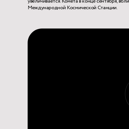
увеличивается. Комета в конце сентября, вбл
Международной Космической Станции.