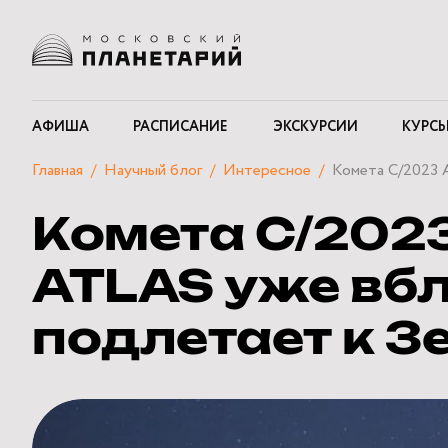
АФИША
РАСПИСАНИЕ
ЭКСКУРСИИ
КУРСЫ
Главная
Научный блог
Интересное
Комета C/2023 
Комета C/202
ATLAS уже вб
подлетает к З