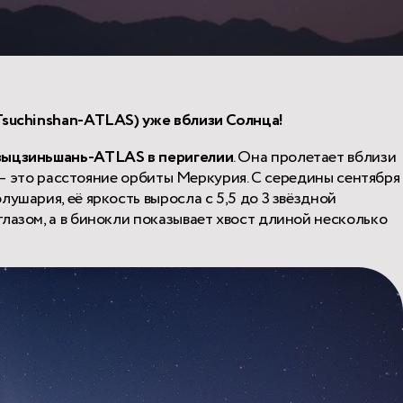
Tsuchinshan-ATLAS) уже вблизи Солнца!
Цзыцзиньшань-ATLAS в перигелии
. Она пролетает вблизи
.) – это расстояние орбиты Меркурия. С середины сентября
ушария, её яркость выросла с 5,5 до 3 звёздной
лазом, а в бинокли показывает хвост длиной несколько