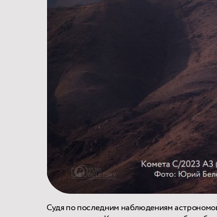
Судя по последним наблюдениям астрономов, 