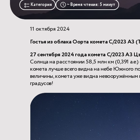
Категория
~ Время чтения: 5 минут
11 октября 2024
Гостья из облака Оорта комета C/2023 A3 (
27 сентября 2024 года комета C/2023 A3 
Солнца на расстоянии 58,5 млн км (0,391 а.е
комета лучше всего видна на небе Южного пол
величины, комета уже видна невооружённым г
градусов!