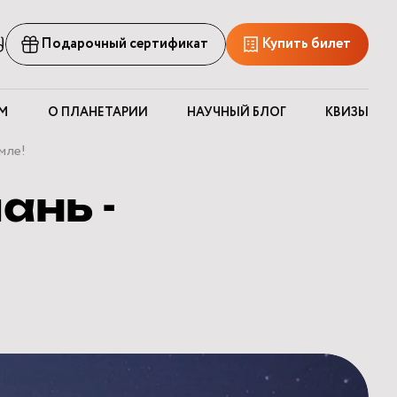
рсия
Подарочный сертификат
Купить билет
ля
лабовидящих
М
О ПЛАНЕТАРИИ
НАУЧНЫЙ БЛОГ
КВИЗЫ
мле!
ань -