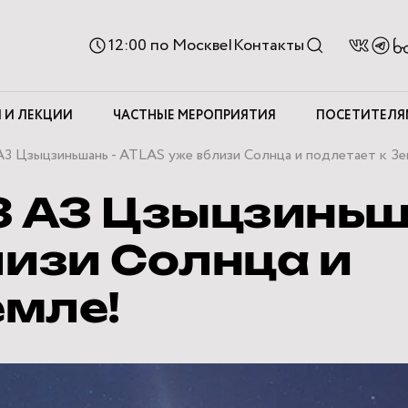
Ве
12:00
по Москве
|
Контакты
д
с
 И ЛЕКЦИИ
ЧАСТНЫЕ МЕРОПРИЯТИЯ
ПОСЕТИТЕЛЯ
A3 Цзыцзиньшань - ATLAS уже вблизи Солнца и подлетает к Зе
3 A3 Цзыцзиньш
лизи Солнца и
емле!