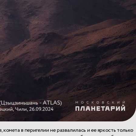
комета в перигелии не развалилась и ее яркость только