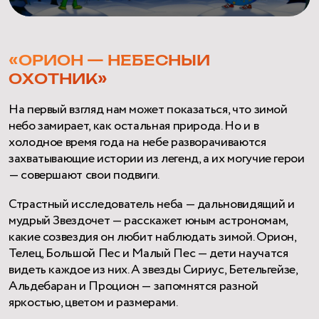
«ОРИОН — НЕБЕСНЫЙ
ОХОТНИК»
На первый взгляд нам может показаться, что зимой
небо замирает, как остальная природа. Но и в
холодное время года на небе разворачиваются
захватывающие истории из легенд, а их могучие герои
— совершают свои подвиги.
Страстный исследователь неба — дальновидящий и
мудрый Звездочет — расскажет юным астрономам,
какие созвездия он любит наблюдать зимой. Орион,
Телец, Большой Пес и Малый Пес — дети научатся
видеть каждое из них. А звезды Сириус, Бетельгейзе,
Альдебаран и Процион — запомнятся разной
яркостью, цветом и размерами.