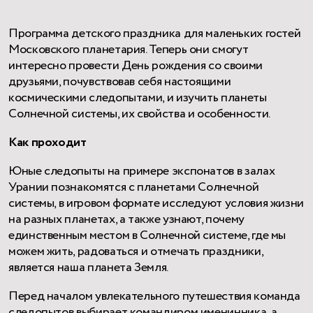
Программа детского праздника для маленьких гостей
Московского планетария. Теперь они смогут
интересно провести День рождения со своими
друзьями, почувствовав себя настоящими
космическими следопытами, и изучить планеты
Солнечной системы, их свойства и особенности.
Как проходит
Юные следопыты на примере экспонатов в залах
Урании познакомятся с планетами Солнечной
системы, в игровом формате исследуют условия жизни
на разных планетах, а также узнают, почему
единственным местом в Солнечной системе, где мы
можем жить, радоваться и отмечать праздники,
является наша планета Земля.
Перед началом увлекательного путешествия команда
следопытов выбирает командиром именинника, а