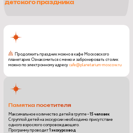
детского праздника
Продолжить праздник можно в кафе Московского
планетария. Ознакомиться с меню и забронировать столик
можно по электронному адресу
cafe@planetarium-moscow.ru
Памятка посетителя
Максимальное количество детей в группе –
15 человек
C группой детей на экскурсии необходимо присутствие
одного взрослого сопровождающего.
Программу проводит
1
экскурсовод