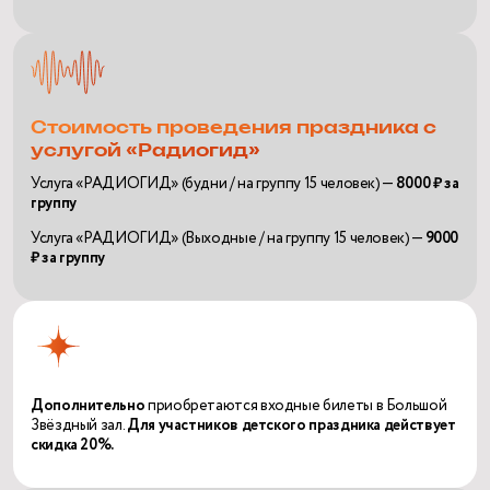
Стоимость проведения праздника с
услугой «Радиогид»
Услуга «РАДИОГИД» (будни / на группу 15 человек) —
800
0 ₽ за
группу
Услуга «РАДИОГИД» (Выходные / на группу 15 человек) —
90
00
₽ за группу
Дополнительно
приобретаются входные билеты в Большой
Звёздный зал.
Для участников детского праздника действует
скидка 20%.