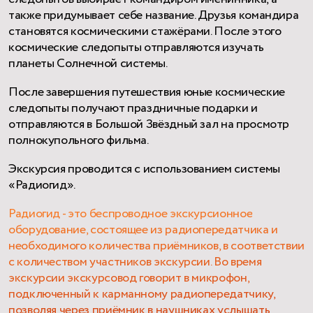
также придумывает себе название. Друзья командира
становятся космическими стажёрами. После этого
космические следопыты отправляются изучать
планеты Солнечной системы.
После завершения путешествия юные космические
следопыты получают праздничные подарки и
отправляются в Большой Звёздный зал на просмотр
полнокупольного фильма.
Экскурсия проводится с использованием системы
«Радиогид».
Радиогид - это беспроводное экскурсионное
оборудование, состоящее из радиопередатчика и
необходимого количества приёмников, в соответствии
с количеством участников экскурсии. Во время
экскурсии экскурсовод говорит в микрофон,
подключенный к карманному радиопередатчику,
позволяя через приёмник в наушниках услышать