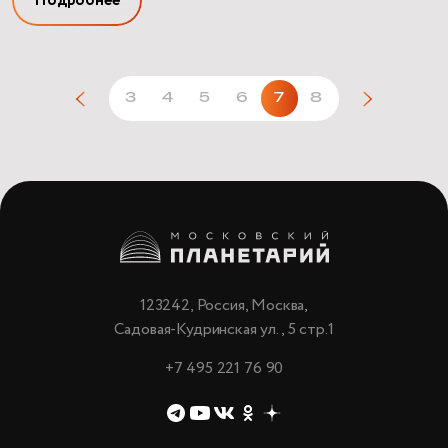
Подробнее
3
4
5
6
7
8
123242, Россия, Москва,
Садовая-Кудринская ул., 5 стр.1
+7 495 221 76 90