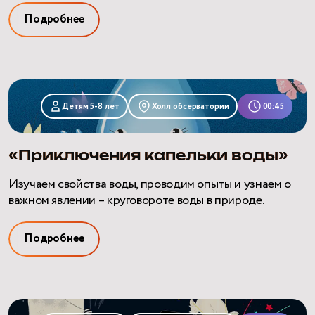
Подробнее
«Приключения
капельки
Детям 5-8 лет
Холл обсерватории
00:45
воды»
«Приключения капельки воды»
Изучаем свойства воды, проводим опыты и узнаем о
важном явлении – круговороте воды в природе.
Подробнее
«Проделки