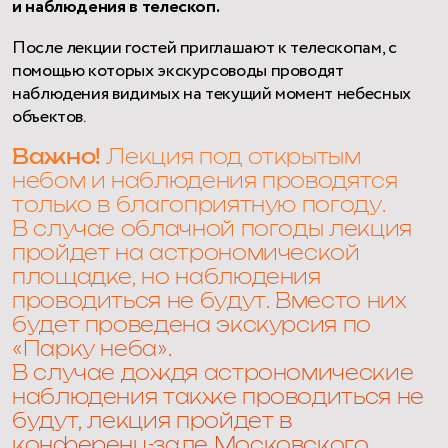
и наблюдения в телескоп.
После лекции гостей приглашают к телескопам, с
помощью которых экскурсоводы проводят
наблюдения видимых на текущий момент небесных
объектов.
Важно!
Лекция под открытым
небом и наблюдения проводятся
только в благоприятную погоду.
В случае облачной погоды лекция
пройдет на астрономической
площадке, но наблюдения
проводиться не будут. Вместо них
будет проведена экскурсия по
«Парку неба».
В случае дождя астрономические
наблюдения также проводиться не
будут, лекция пройдет в
конференц-зале Московского