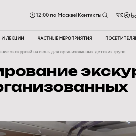
Ве
12:00
по Москве
|
Контакты
д
с
 И ЛЕКЦИИ
ЧАСТНЫЕ МЕРОПРИЯТИЯ
ПОСЕТИТЕЛЯ
ие экскурсий на июнь для организованных детских групп
ирование экску
организованных