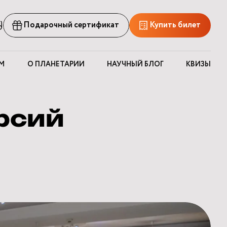
рсия
Подарочный сертификат
Купить билет
ля
лабовидящих
М
О ПЛАНЕТАРИИ
НАУЧНЫЙ БЛОГ
КВИЗЫ
рсий