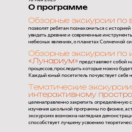
О программе
Обзорные экскурсии по 
позволят ребятам познакомиться с историей
увидеть древние и современные инструменты
небесных явлениях, о планетах Солнечной си
Обзорные экскурсии по 
«Лунариум»
представляют собой н
процессов, проследить которые можно буде
Каждый юный посетитель почувствует себя 
Тематические экскурсии
интерактивному простр
целенаправленно закрепить определённую сф
изучения школьной программы по физике, ас
экскурсиях возможна наглядная демонстраци
способствует лучшему усвоению теоретическ