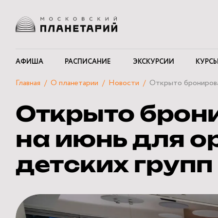
АФИША
РАСПИСАНИЕ
ЭКСКУРСИИ
КУРСЫ
Главная
О планетарии
Новости
Открыто бронирован
Открыто брон
на июнь для 
детских групп