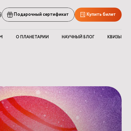
рсия
Подарочный сертификат
Купить билет
ля
лабовидящих
М
О ПЛАНЕТАРИИ
НАУЧНЫЙ БЛОГ
КВИЗЫ