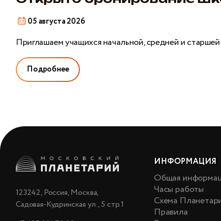
05 августа 2026
Приглашаем учащихся начальной, средней и старшей
Подробнее
ИНФОРМАЦИЯ
Общая информа
Часы работы
123242, Россия, Москва,
Схема Планетар
Садовая-Кудринская ул., 5 стр.1
Правила