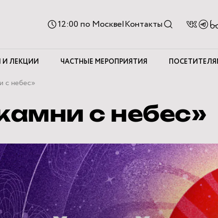
Ве
12:00
по Москве
|
Контакты
д
с
 И ЛЕКЦИИ
ЧАСТНЫЕ МЕРОПРИЯТИЯ
ПОСЕТИТЕЛЯ
и с небес»
камни с небес»