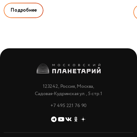
Подробнее
123242, Россия, Москва,
Садовая-Кудринская ул., 5 стр.1
+7 495 221 76 90