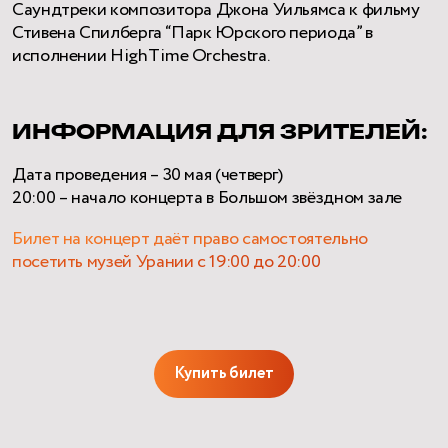
Саундтреки композитора Джона Уильямса к фильму
Стивена Спилберга “Парк Юрского периода” в
исполнении HighTime Orchestra.
ИНФОРМАЦИЯ ДЛЯ ЗРИТЕЛЕЙ:
Дата проведения – 30 мая (четверг)
20:00 – начало концерта в Большом звёздном зале
Билет на концерт даёт право самостоятельно
посетить музей Урании с 19:00 до 20:00
Купить билет