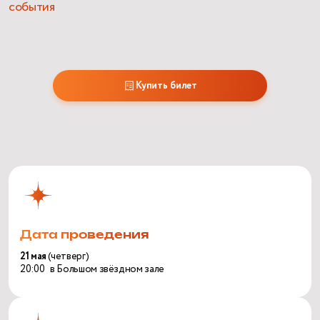
события
Купить билет
Дата проведения
21 мая
(четверг)
20:00 в Большом звёздном зале