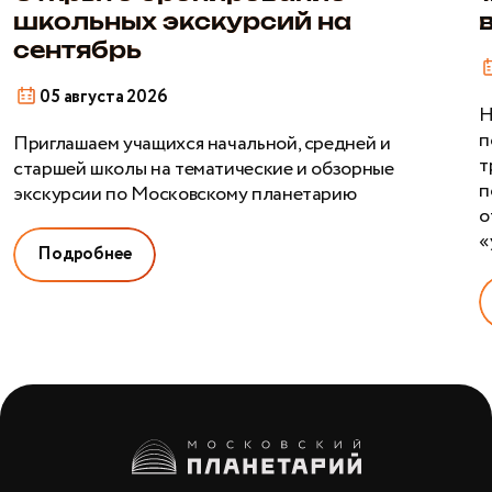
сентябрь
М
школьных экскурсий на
п
сентябрь
05 августа 2026
Н
п
Приглашаем учащихся начальной, средней и
т
старшей школы на тематические и обзорные
п
экскурсии по Московскому планетарию
о
«
Подробнее