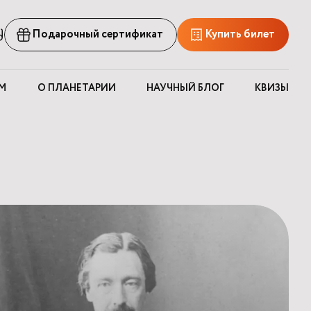
рсия
Подарочный сертификат
Купить билет
ля
лабовидящих
М
О ПЛАНЕТАРИИ
НАУЧНЫЙ БЛОГ
КВИЗЫ