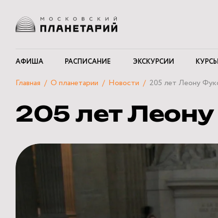
АФИША
РАСПИСАНИЕ
ЭКСКУРСИИ
КУРСЫ
Главная
О планетарии
Новости
205 лет Леону Фук
205 лет Леону