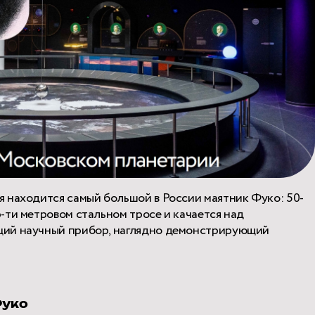
я находится самый большой в России маятник Фуко: 50-
-ти метровом стальном тросе и качается над
щий научный прибор, наглядно демонстрирующий
Фуко