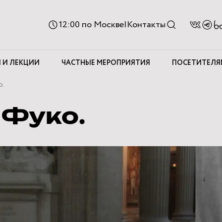
Ве
12:00
по Москве
|
Контакты
д
с
 И ЛЕКЦИИ
ЧАСТНЫЕ МЕРОПРИЯТИЯ
ПОСЕТИТЕЛЯ
о.
 Фуко.