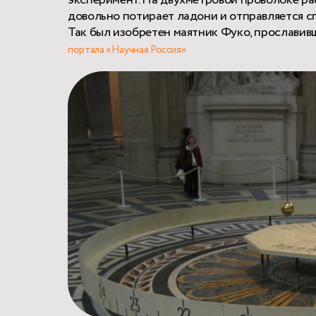
довольно потирает ладони и отправляется сп
Так был изобретен маятник Фуко, прославив
портала «Научная Россия»