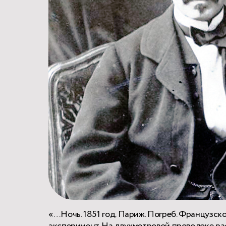
«…Ночь. 1851 год. Париж. Погреб. Французс
эксперимент. На двухметровой проволоке рас