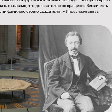
ать с мыслью, что доказательство вращения Земли есть.
ший фамилию своего создателя...»
Информация взята с