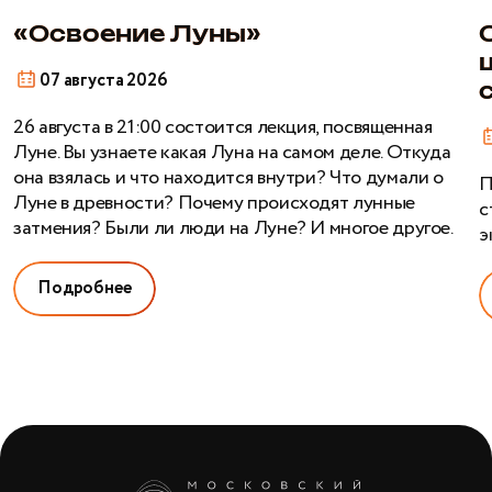
э
н
«Освоение Луны»
с
07 августа 2026
26 августа в 21:00 состоится лекция, посвященная
Луне. Вы узнаете какая Луна на самом деле. Откуда
она взялась и что находится внутри? Что думали о
П
Луне в древности? Почему происходят лунные
с
затмения? Были ли люди на Луне? И многое другое.
э
Подробнее