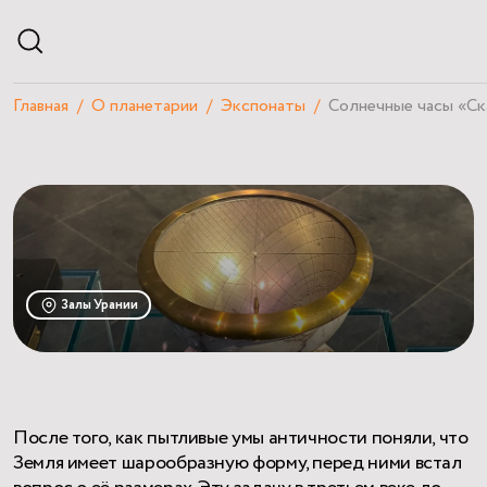
Главная
О планетарии
Экспонаты
Солнечные часы «С
АФИША
РАСПИСАНИЕ
ЭКСКУРСИИ
КУРСЫ И ЛЕКЦИИ
ЧАСТНЫЕ МЕРОПРИЯТИЯ
ПОСЕТИТЕЛЯМ
О ПЛАНЕТАРИИ
Залы Урании
НАУЧНЫЙ БЛОГ
КВИЗЫ
После того, как пытливые умы античности поняли, что
Земля имеет шарообразную форму, перед ними встал