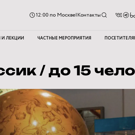
Ве
12:00
по Москве
|
Контакты
д
с
 И ЛЕКЦИИ
ЧАСТНЫЕ МЕРОПРИЯТИЯ
ПОСЕТИТЕЛЯ
сик / до 15 чел