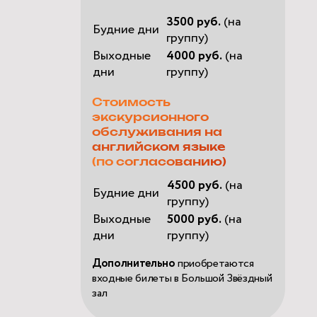
3500 руб.
(на
Будние дни
группу)
Выходные
4000 руб.
(на
дни
группу)
Стоимость
экскурсионного
обслуживания на
английском языке
(по согласованию)
4500 руб.
(на
Будние дни
группу)
Выходные
5000 руб.
(на
дни
группу)
Дополнительно
приобретаются
входные билеты в Большой Звёздный
зал