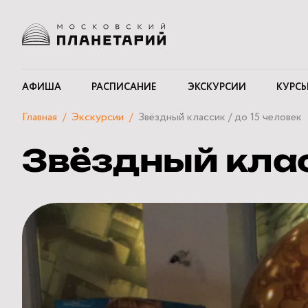
АФИША
РАСПИСАНИЕ
ЭКСКУРСИИ
КУРСЫ
Главная
Экскурсии
Звёздный классик / до 15 человек
Звёздный клас