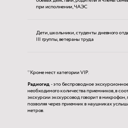
боевых действий, родители и члены сем
при исполнении, ЧАЭС
Дети, школьники, студенты дневного отд
III группы, ветераны труда
*Кроме мест категории VIP.
Радиогид
- это беспроводное экскурсионно
необходимого количества приемников, в соот
экскурсии экскурсовод говорит в микрофон,
позволяя через приемник в наушниках услыш
метров.