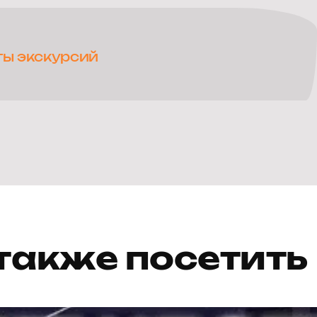
ты экскурсий
также посетить