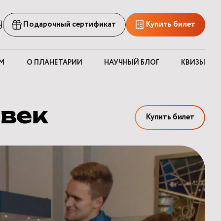
рсия
Подарочный сертификат
Купить билет
ля
лабовидящих
М
О ПЛАНЕТАРИИ
НАУЧНЫЙ БЛОГ
КВИЗЫ
овек
Купить билет