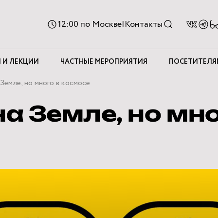
Ве
12:00
по Москве
|
Контакты
д
с
 И ЛЕКЦИИ
ЧАСТНЫЕ МЕРОПРИЯТИЯ
ПОСЕТИТЕЛЯ
 Земле, но много в космосе
а Земле, но мно