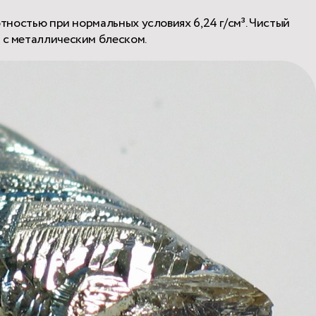
лотностью при нормальных условиях 6,24 г/см³. Чистый
 с металлическим блеском.