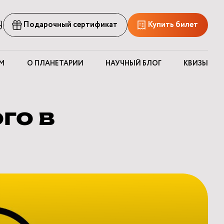
рсия
Подарочный сертификат
Купить билет
ля
лабовидящих
М
О ПЛАНЕТАРИИ
НАУЧНЫЙ БЛОГ
КВИЗЫ
го в